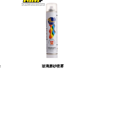
涂
玻璃磨砂喷雾