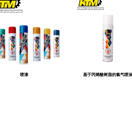
喷漆
基于丙烯酸树脂的氯气喷