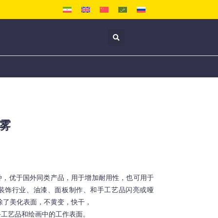
雾
种，优于国外同类产品，用于增加耐用性，也可用于
装饰行业、油漆、面板制作、和手工艺品闪亮或哑
除了美化表面，不黄变，快干，
手工艺品和绘画中的工作表面。