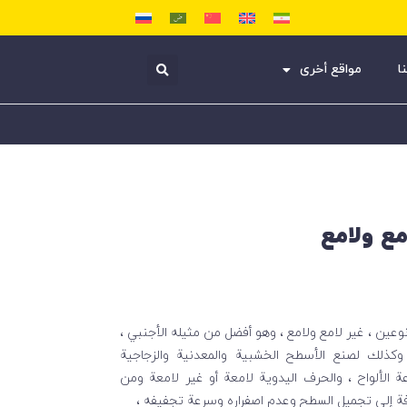
ا
مواقع أخرى
مع ولامع
وعين ، غير لامع ولامع ، وهو أفضل من مثيله الأجنبي ،
 وكذلك لصنع الأسطح الخشبية والمعدنية والزجاجية
عة الألواح ، والحرف اليدوية لامعة أو غير لامعة ومن
ضافة إلى تجميل السطح وعدم اصفراره وسرعة تجفيفه ،