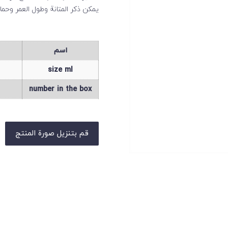
يمكن ذكر المتانة وطول العمر وحما
اسم
size ml
number in the box
قم بتنزيل صورة المنتج