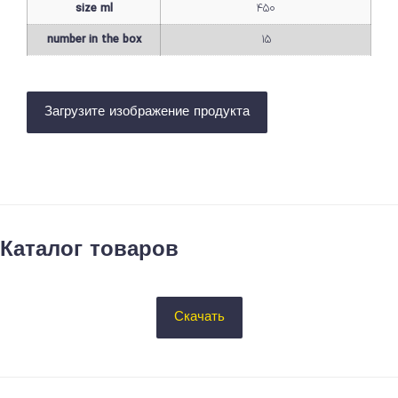
size ml
450
number in the box
15
Загрузите изображение продукта
Каталог товаров
Скачать